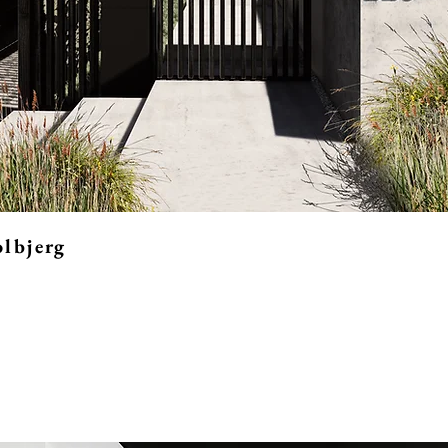
lbjerg