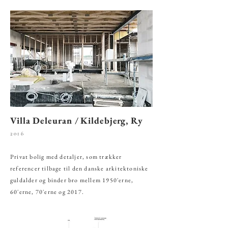
Villa Deleuran / Kildebjerg, Ry
2016
Privat bolig med detaljer, som trækker
referencer tilbage til den danske arkitektoniske
guldalder og binder bro mellem 1950'erne,
60'erne, 70'erne og 2017.